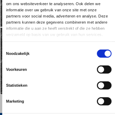
om ons websiteverkeer te analyseren. Ook delen we
informatie over uw gebruik van onze site met onze
Testimonials
Blogs
Ecomm
USPs
partners voor social media, adverteren en analyse. Deze
partners kunnen deze gegevens combineren met andere
informatie die u aan ze heeft verstrekt of die ze hebben
verzameld op basis van uw gebruik van hun services.
Toestemmingsselectie
Noodzakelijk
CTA's
Contact
pages
Voorkeuren
Guidelines
Statistieken
Marketing
Bel nu