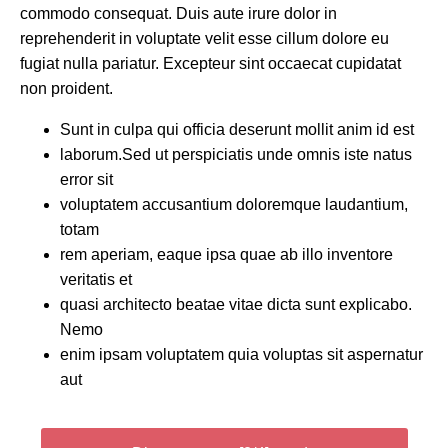
commodo consequat. Duis aute irure dolor in
reprehenderit in voluptate velit esse cillum dolore eu
fugiat nulla pariatur. Excepteur sint occaecat cupidatat
non proident.
Sunt in culpa qui officia deserunt mollit anim id est
laborum.Sed ut perspiciatis unde omnis iste natus
error sit
voluptatem accusantium doloremque laudantium,
totam
rem aperiam, eaque ipsa quae ab illo inventore
veritatis et
quasi architecto beatae vitae dicta sunt explicabo.
Nemo
enim ipsam voluptatem quia voluptas sit aspernatur
aut