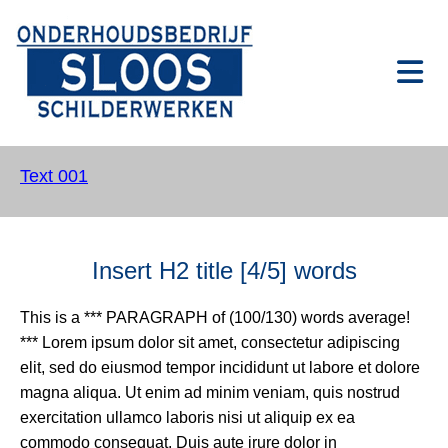
Text 001
Insert H2 title [4/5] words
This is a *** PARAGRAPH of (100/130) words average!
*** Lorem ipsum dolor sit amet, consectetur adipiscing
elit, sed do eiusmod tempor incididunt ut labore et dolore
magna aliqua. Ut enim ad minim veniam, quis nostrud
exercitation ullamco laboris nisi ut aliquip ex ea
commodo consequat. Duis aute irure dolor in