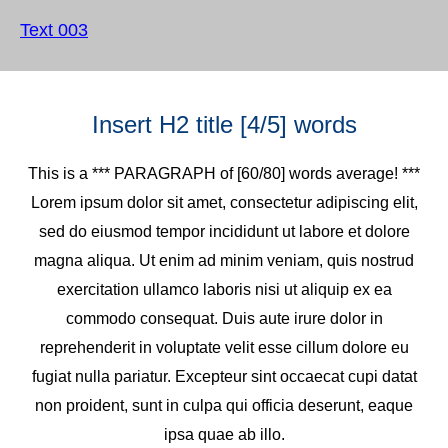
Text 003
Insert H2 title [4/5] words
This is a *** PARAGRAPH of [60/80] words average! ***
Lorem ipsum dolor sit amet, consectetur adipiscing elit,
sed do eiusmod tempor incididunt ut labore et dolore
magna aliqua. Ut enim ad minim veniam, quis nostrud
exercitation ullamco laboris nisi ut aliquip ex ea
commodo consequat. Duis aute irure dolor in
reprehenderit in voluptate velit esse cillum dolore eu
fugiat nulla pariatur. Excepteur sint occaecat cupi datat
non proident, sunt in culpa qui officia deserunt, eaque
ipsa quae ab illo.