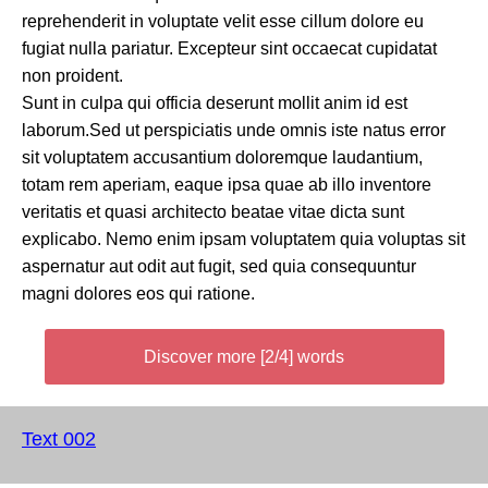
reprehenderit in voluptate velit esse cillum dolore eu
fugiat nulla pariatur. Excepteur sint occaecat cupidatat
non proident.
Sunt in culpa qui officia deserunt mollit anim id est
laborum.Sed ut perspiciatis unde omnis iste natus error
sit voluptatem accusantium doloremque laudantium,
totam rem aperiam, eaque ipsa quae ab illo inventore
veritatis et quasi architecto beatae vitae dicta sunt
explicabo. Nemo enim ipsam voluptatem quia voluptas sit
aspernatur aut odit aut fugit, sed quia consequuntur
magni dolores eos qui ratione.
Discover more [2/4] words
Text 002