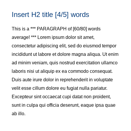
Insert H2 title [4/5] words
This is a *** PARAGRAPH of [60/80] words
average! *** Lorem ipsum dolor sit amet,
consectetur adipiscing elit, sed do eiusmod tempor
incididunt ut labore et dolore magna aliqua. Ut enim
ad minim veniam, quis nostrud exercitation ullamco
laboris nisi ut aliquip ex ea commodo consequat.
Duis aute irure dolor in reprehenderit in voluptate
velit esse cillum dolore eu fugiat nulla pariatur.
Excepteur sint occaecat cupi datat non proident,
sunt in culpa qui officia deserunt, eaque ipsa quae
ab illo.