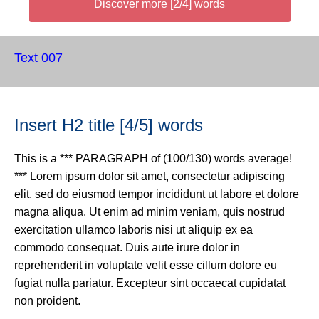
Discover more [2/4] words
Text 007
Insert H2 title [4/5] words
This is a *** PARAGRAPH of (100/130) words average!
*** Lorem ipsum dolor sit amet, consectetur adipiscing
elit, sed do eiusmod tempor incididunt ut labore et dolore
magna aliqua. Ut enim ad minim veniam, quis nostrud
exercitation ullamco laboris nisi ut aliquip ex ea
commodo consequat. Duis aute irure dolor in
reprehenderit in voluptate velit esse cillum dolore eu
fugiat nulla pariatur. Excepteur sint occaecat cupidatat
non proident.