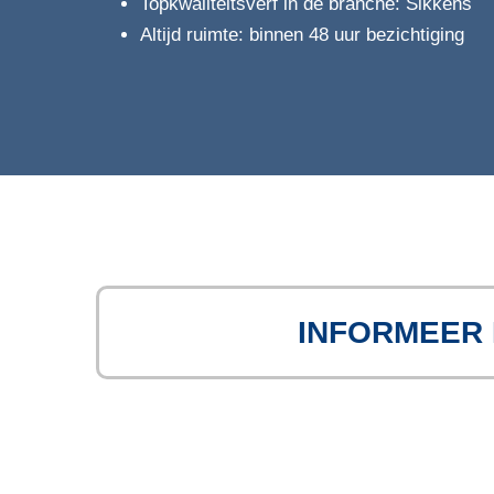
Topkwaliteitsverf in de branche: Sikkens
Altijd ruimte: binnen 48 uur bezichtiging
INFORMEER 