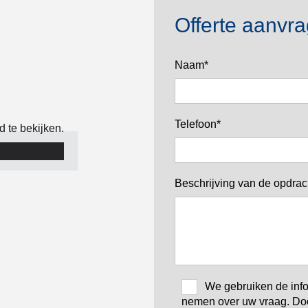
Offerte aanvr
Naam*
Telefoon*
 te bekijken.
Beschrijving van de opdrac
We gebruiken de infor
nemen over uw vraag. Door