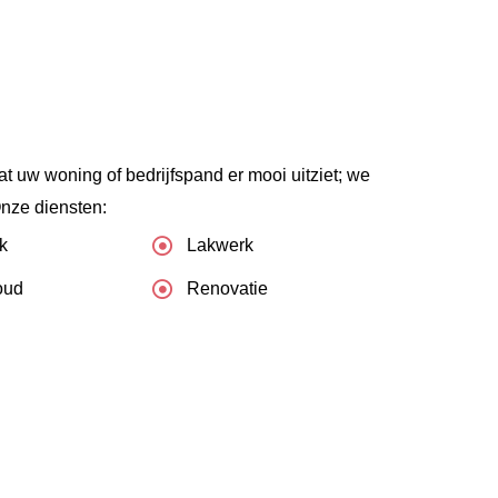
dat uw woning of bedrijfspand er mooi uitziet; we
Onze diensten:
k
Lakwerk
oud
Renovatie