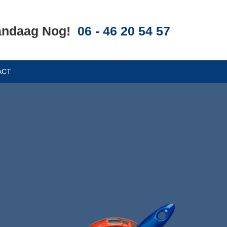
andaag Nog!
06 - 46 20 54 57
ACT