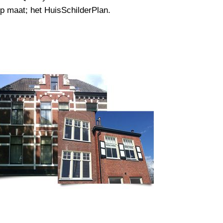
op maat; het HuisSchilderPlan.