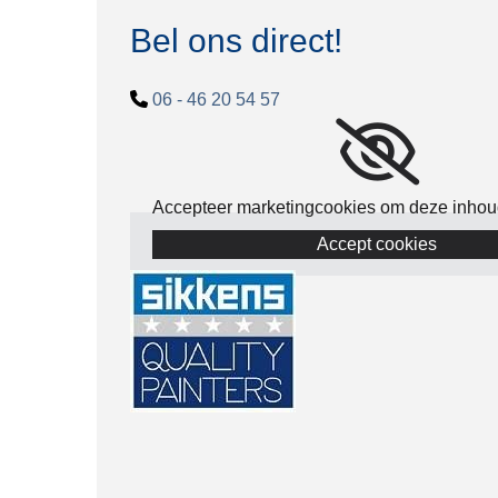
Bel ons direct!

06 - 46 20 54 57
Accepteer marketingcookies om deze inhoud
Accept cookies