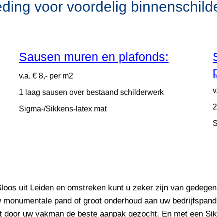
ding voor voordelig binnenschild
Sausen muren en plafonds:
v.a. € 8,- per m2
v
1 laag sausen over bestaand schilderwerk
2
Sigma-/Sikkens-latex mat
S
 Sloos uit Leiden en omstreken kunt u zeker zijn van gedeg
w monumentale pand of groot onderhoud aan uw bedrijfspand, 
rdt door uw vakman de beste aanpak gezocht. En met een Sik