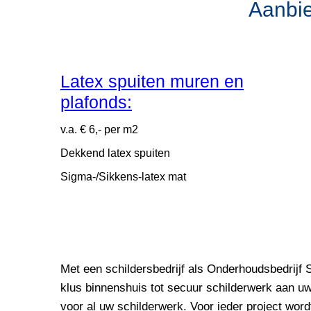
Aanbie
Latex spuiten muren en
plafonds:
v.a. € 6,- per m2
Dekkend latex spuiten
Sigma-/Sikkens-latex mat
Met een schildersbedrijf als Onderhoudsbedrijf
klus binnenshuis tot secuur schilderwerk aan u
voor al uw schilderwerk. Voor ieder project wo