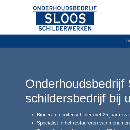
H
Onderhoudsbedrijf 
schildersbedrijf bij 
Binnen- en buitenschilder met 25 jaar erva
Specialist in het restaureren van monume