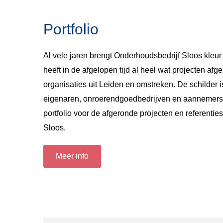
Portfolio
Al vele jaren brengt Onderhoudsbedrijf Sloos kleur
heeft in de afgelopen tijd al heel wat projecten afg
organisaties uit Leiden en omstreken. De schilder 
eigenaren, onroerendgoedbedrijven en aannemers-
portfolio voor de afgeronde projecten en referenti
Sloos.
Meer info