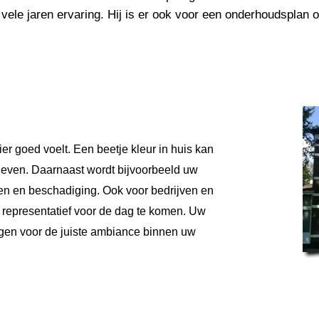
 vele jaren ervaring. Hij is er ook voor een onderhoudsplan 
hier goed voelt. Een beetje kleur in huis kan
 leven. Daarnaast wordt bijvoorbeeld uw
n en beschadiging. Ook voor bedrijven en
om representatief voor de dag te komen. Uw
orgen voor de juiste ambiance binnen uw