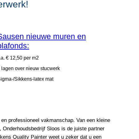
erwerk!
Sausen nieuwe muren en
plafonds:
.a. € 12,50 per m2
 lagen over nieuw stucwerk
igma-/Sikkens-latex mat
en en professioneel vakmanschap. Van een kleine
Onderhoudsbedrijf Sloos is de juiste partner
kens Quality Painter weet u zeker dat u een